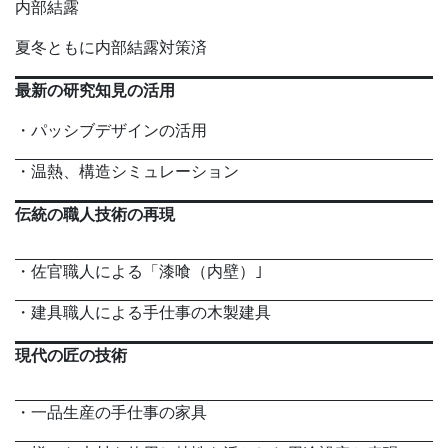
内部結露
夏冬ともに内部結露対策済
最新の研究知見の活用
・パッシブデザインの活用
・温熱、構造シミュレーション
伝統の職人技術の再現
・佐官職人による「漆喰（内壁）｣
・建具職人による手仕事の木製建具
現代の匠の技術
・一品生産の手仕事の家具