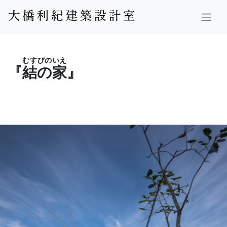
むすびのいえ
『
結の家
』