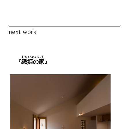
next work
おりひめのいえ
『
織姫の家
』