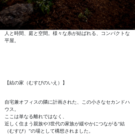
人と時間、庭と空間。様々な糸が結ばれる、コンパクトな
平屋。
【結の家（むすびのいえ）】
自宅兼オフィスの隣に計画された、この小さなセカンドハ
ウス。
ここは単なる離れではなく、
近しく住まう親族や3世代の家族が緩やかにつながる“結
（むすび）”の場として構想されました。