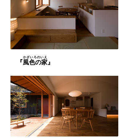
かざいろのいえ
『
風色の家
』