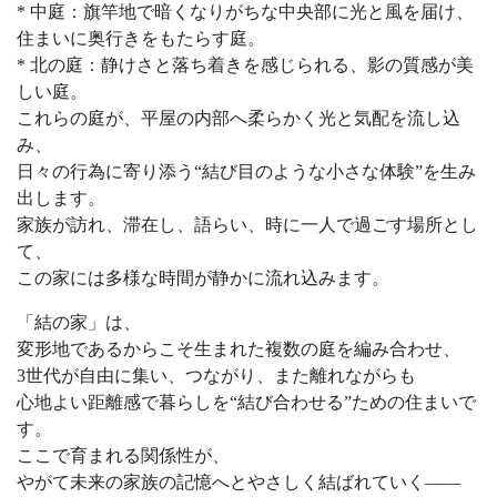
* 中庭：旗竿地で暗くなりがちな中央部に光と風を届け、
住まいに奥行きをもたらす庭。
* 北の庭：静けさと落ち着きを感じられる、影の質感が美
しい庭。
これらの庭が、平屋の内部へ柔らかく光と気配を流し込
み、
日々の行為に寄り添う“結び目のような小さな体験”を生み
出します。
家族が訪れ、滞在し、語らい、時に一人で過ごす場所とし
て、
この家には多様な時間が静かに流れ込みます。
「結の家」は、
変形地であるからこそ生まれた複数の庭を編み合わせ、
3世代が自由に集い、つながり、また離れながらも
心地よい距離感で暮らしを“結び合わせる”ための住まいで
す。
ここで育まれる関係性が、
やがて未来の家族の記憶へとやさしく結ばれていく——