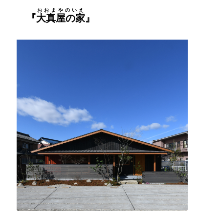
おおまやのいえ
『
大真屋の家
』