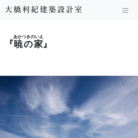
あかつきのいえ
『
暁の家
』