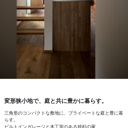
変形狭小地で、庭と共に豊かに暮らす。
三角形のコンパクトな敷地に、プライベートな庭と豊に暮
らす。
ビルトインガレージと木工室のある焼杉の家