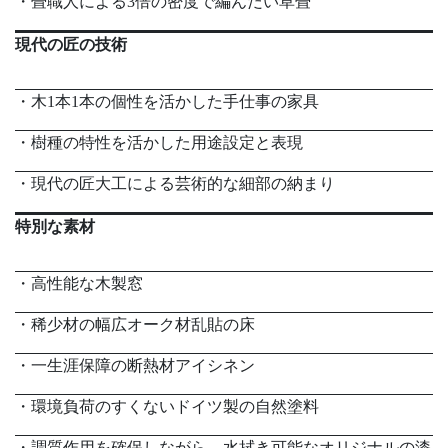
・畳職人による3倍の密度で編んだい草畳
現代の匠の技術
・木1本1本の個性を活かした手仕事の家具
・樹種の特性を活かした用途設定と表現
・現代の匠大工による芸術的な細部の納まり
特別な素材
・高性能な木製窓
・稀少材の幅広オーク材乱貼の床
・一生涯保障の断熱材アイシネン
・環境負荷のすくないドイツ製の自然塗料
・調質作用を確保しながら、水拭き可能なオリジナルの漆