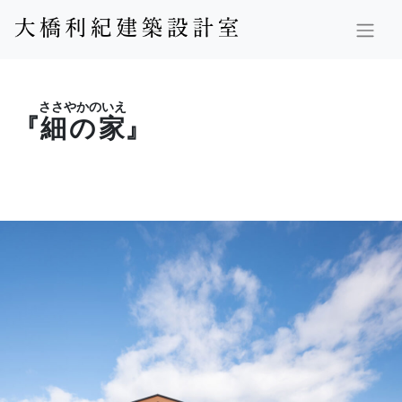
ささやかのいえ
『
細の家
』