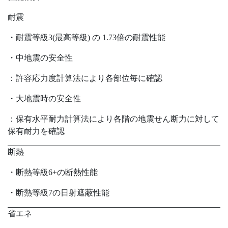
耐震
・耐震等級3(最高等級) の 1.73倍の耐震性能
・中地震の安全性
：許容応力度計算法により各部位毎に確認
・大地震時の安全性
：保有水平耐力計算法により各階の地震せん断力に対して
保有耐力を確認
断熱
・断熱等級6+の断熱性能
・断熱等級7の日射遮蔽性能
省エネ