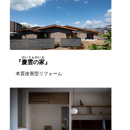
けいうんのいえ
『
慶雲の家
』
本質改善型リフォーム