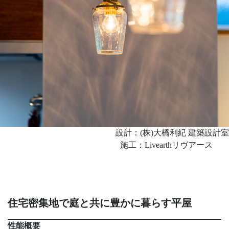
設計：(株)大橋利紀 建築設計室
施工：Livearthリヴアース
住宅密集地で庭と共に豊かに暮らす平屋
性能概要